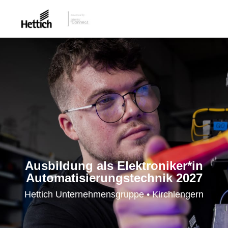
Ausbildung als Elektroniker*in
Automatisierungs­technik 2027
Hettich Unternehmensgruppe • Kirchlengern